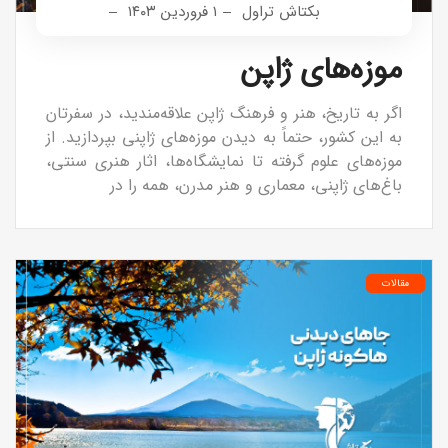
بکتاش تراول
۱ فروردین ۱۴۰۳
موزه‌های ژاپن
اگر به تاریخ، هنر و فرهنگ ژاپن علاقه‌مندید، در سفرتان
به این کشور، حتماً به دیدن موزه‌های ژاپنی بپردازید. از
موزه‌های علوم گرفته تا نمایشگاه‌ها، اثار هنری سنتی،
باغ‌های ژاپنی، معماری و هنر مدرن، همه را در
مقالات