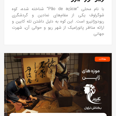
با نام محلی “Pão de açúcar” شناخته شده، کوه
شوگرلوف یکی از مقام‌های نمادین و گردشگری
ریودوژانیرو است. این کوه به دلیل داشتن تله کابین و
ارائه مناظر پانورامیک از شهر ریو و حوالی آن، شهرت
جهانی
مقالات