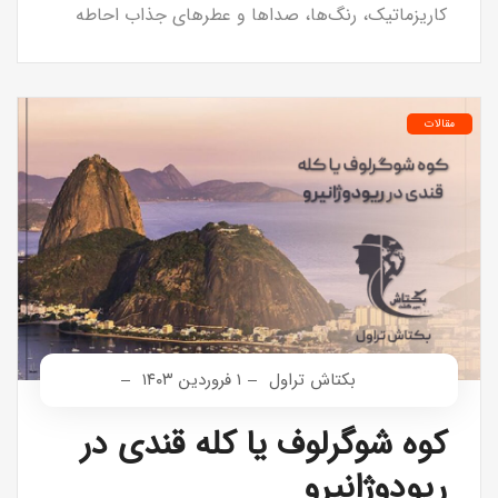
کاریزماتیک، رنگ‌ها، صداها و عطرهای جذاب احاطه
مقالات
بکتاش تراول
۱ فروردین ۱۴۰۳
کوه شوگرلوف یا کله قندی در
ریودوژانیرو