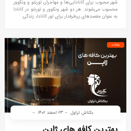
شهر محبوب برای کانادایی‌ها و مهاجران تورنتو و ونکوور
محسوب می‌شوند. هر دو شهر ونکوور و تورنتو در کانادا
به عنوان مقصدهای پرطرفدار برای تور کانادا، زندگی
مقالات
بکتاش تراول
۲۳ اسفند ۱۴۰۲
بهترین کافه های ژاپن