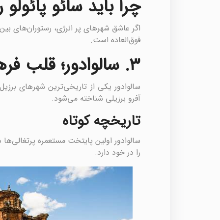
چرا باید سائو پائولو ر
اگر عاشق شهرهای پر انرژی، رستوران‌های بی
فوق‌العاده است.
۳. سالوادور؛ قلب فرهنگ آفرو-برزیلی
سالوادور یکی از تاریخی‌ترین شهرهای برزی
آفرو برزیلی شناخته می‌شود.
تاریخچه کوتاه
سالوادور اولین پایتخت مستعمره پرتغالی‌ها در
را در خود دارد.