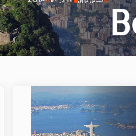
بکتاش تراول
۲۶ آذر ۱۴۰۴
۱:۰۰ ب٫ظ