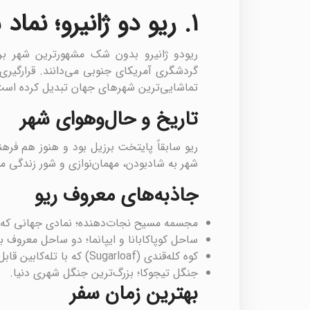
۱. ریو دو ژانیرو؛ نماد شادی و هیجان
ریودو ژانیرو بدون شک مشهورترین شهر بر
گردشگری آمریکای جنوبی می‌دانند. قرارگیری 
تماشایی‌ترین شهرهای جهان تبدیل کرده است
تاریخ و حال‌وهوای شهر
ریو سابقاً پایتخت برزیل بود و هنوز هم ف
شهر به شادبودن، مهمان‌نوازی و شور زندگی م
جاذبه‌های معروف ریو
مجسمه مسیح نجات‌دهنده؛ نمادی جهانی که بر
ساحل کوپاکابانا و ایپانما؛ دو ساحل معروف با
کوه کله‌قندی (Sugarloaf) که با تله‌کابین قابل دسترسی است.
جنگل تیجوکا؛ بزرگ‌ترین جنگل شهری دنیا.
بهترین زمان سفر