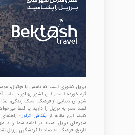
برزیل کشوری است که نامش با فوتبال، موسیق
شهر آن دنیایی از فرهنگ، سبک زندگی، غذا 
قصد سفر به برزیل را دارید یا فقط می‌خوا
کنید، این مقاله از
بکتاش تراول
؛ راهنمای
شهرهای برزیل است. در ادامه شما را با مهم
تاریخ، فرهنگ، اقتصاد یا گردشگری برزیل نقش