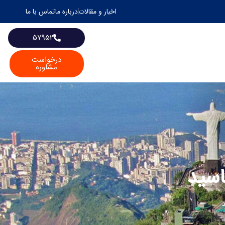
اخبار و مقالات
درباره ما
تماس با ما
57952
درخواست
مشاوره
اسید