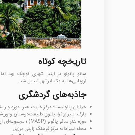
تاریخچه کوتاه
اروپایی‌ها به یک ابرشهر تبدیل شد.
جاذبه‌های گردشگری
خیابان پائولیستا؛ مرکز خرید، هنر، موزه و رست
پارک ایبیراپوئرا؛ پاتوق طبیعت‌دوستان و ورزش
موزه هنر سائو پائولو (MASP) ؛ مجموعه‌ای ارزشمند از هنر کلاسیک و مدرن.
محله لیبراداد؛ مرکز فرهنگ ژاپنی برزیل.