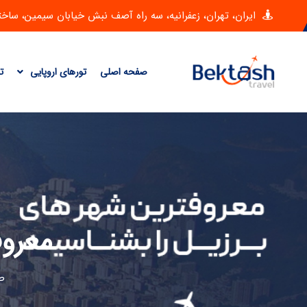
ایران، تهران، زعفرانیه، سه راه آصف نبش خیابان سیمین، ساختمان امی
صفحه اصلی
تورهای اروپایی
ت
معروف
ص