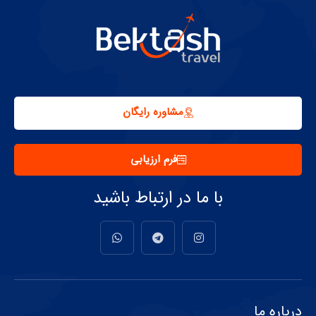
مشاوره رایگان
فرم ارزیابی
با ما در ارتباط باشید
درباره ما