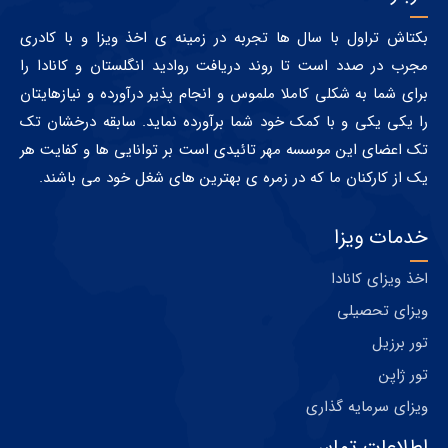
بکتاش تراول با سال ها تجربه در زمینه ی اخذ ویزا و با کادری
مجرب در صدد است تا روند دریافت روادید انگلستان و کانادا را
برای شما به شکلی کاملا ملموس و انجام پذیر درآورده و نیازهایتان
را یکی یکی و با کمک خود شما برآورده نماید. سابقه درخشان تک
تک اعضای این موسسه مهر تائیدی است بر توانایی ها و کفایت هر
یک از کارکنان ما که در زمره ی بهترین های شغل خود می باشند.
خدمات ویزا
اخذ ویزای کانادا
ویزای تحصیلی
تور برزیل
تور ژاپن
ویزای سرمایه گذاری
اطلاعات تماس