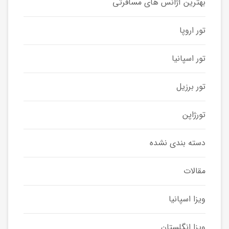
بهترین آژانس های مسافرتی
تور اروپا
تور اسپانیا
تور برزیل
تورژاپن
دسته بندی نشده
مقالات
ویزا اسپانیا
ویزا انگلستان