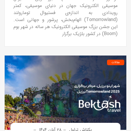
موسیقی الکترونیک جهان در دنیای موسیقی، کمتر
رویدادی به اندازه‌ی فستیوال تومارولند
(Tomorrowland) الهام‌بخش، پرشور و جهانی است.
این جشن بزرگ موسیقی الکترونیک هر ساله در شهر بوم
(Boom) در کشور بلژیک برگزار
مقالات
بکتاش تراول
۲۸ آبان ۱۴۰۴