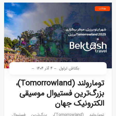
مقالات
بکتاش تراول
۴ آذر ۱۴۰۴
تومارولند (Tomorrowland)،
بزرگ‌ترین فستیوال موسیقی
الکترونیک جهان
تومارولند (Tomorrowland)، بزرگ‌ترین فستیوال