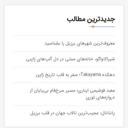
جدیدترین مطالب
معروف‌ترین شهرهای برزیل را بشناسید
شیراکاواگو، خانه‌های سنتی در دل آلپ‌های ژاپنی
دهکده Takayama؛ سفر به قلب تاریخ ژاپن
معبد فوشیمی ایناری؛ مسیر سرخ‌فامِ بی‌پایان از
دروازه‌های توری
پانتانال؛ عجیب‌ترین تالاب جهان در قلب برزیل