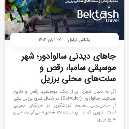
بکتاش تراول
۲۷ آبان ۱۴۰۴
جاهای دیدنی سالوادور؛ شهر
موسیقی سامبا، رقص و
سنت‌های محلی برزیل
اگر به دنبال شهری پر از رنگ، موسیقی، رقص و تاریخ
هستید، سالوادور (Salvador) در شمال شرق برزیل یکی
از خاص‌ترین مقاصد گردشگری در آمریکای جنوبی
است. شهری که به آن «پایتخت شادی» می‌گویند، چون
هیچ روزی