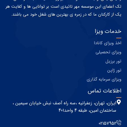
تک اعضای این موسسه مهر تائیدی است بر توانایی ها و کفایت هر
یک از کارکنان ما که در زمره ی بهترین های شغل خود می باشند.
خدمات ویزا
اخذ ویزای کانادا
ویزای تحصیلی
تور برزیل
تور ژاپن
ویزای سرمایه گذاری
اطلاعات تماس
ایران، تهران، زعفرانیه ،سه راه آصف نبش خیابان سیمین ،
ساختمان امین، طبقه 4 واحد401
02157952