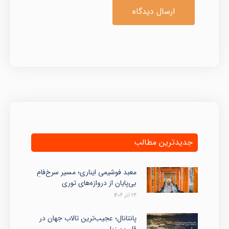
ارسال دیدگاه
جدیدترین مطالب
معبد فوشیمی ایناری؛ مسیر سرخ‌فامِ
بی‌پایان از دروازه‌های توری
24 آذر 1404
پانتانال؛ عجیب‌ترین تالاب جهان در
قلب برزیل