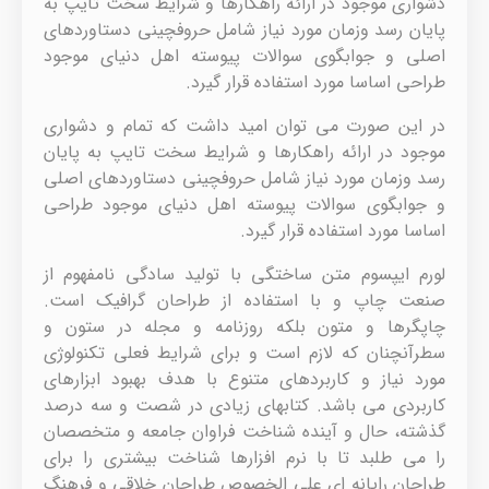
دشواری موجود در ارائه راهکارها و شرایط سخت تایپ به
پایان رسد وزمان مورد نیاز شامل حروفچینی دستاوردهای
اصلی و جوابگوی سوالات پیوسته اهل دنیای موجود
طراحی اساسا مورد استفاده قرار گیرد.
در این صورت می توان امید داشت که تمام و دشواری
موجود در ارائه راهکارها و شرایط سخت تایپ به پایان
رسد وزمان مورد نیاز شامل حروفچینی دستاوردهای اصلی
و جوابگوی سوالات پیوسته اهل دنیای موجود طراحی
اساسا مورد استفاده قرار گیرد.
لورم ایپسوم متن ساختگی با تولید سادگی نامفهوم از
صنعت چاپ و با استفاده از طراحان گرافیک است.
چاپگرها و متون بلکه روزنامه و مجله در ستون و
سطرآنچنان که لازم است و برای شرایط فعلی تکنولوژی
مورد نیاز و کاربردهای متنوع با هدف بهبود ابزارهای
کاربردی می باشد. کتابهای زیادی در شصت و سه درصد
گذشته، حال و آینده شناخت فراوان جامعه و متخصصان
را می طلبد تا با نرم افزارها شناخت بیشتری را برای
طراحان رایانه ای علی الخصوص طراحان خلاقی و فرهنگ