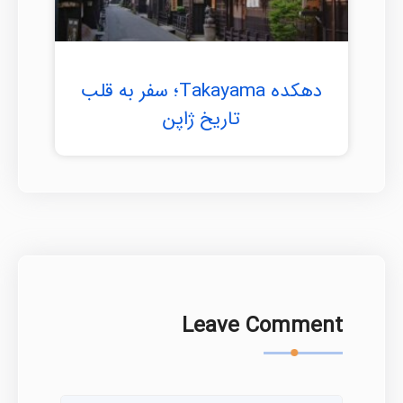
دهکده Takayama؛ سفر به قلب
تاریخ ژاپن
Leave Comment