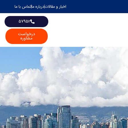
اخبار و مقالات
درباره ما
تماس با ما
57952
درخواست
مشاوره