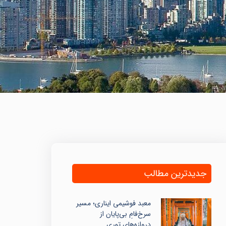
جدیدترین مطالب
معبد فوشیمی ایناری؛ مسیر
سرخ‌فامِ بی‌پایان از
دروازه‌های توری