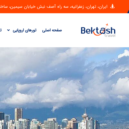
ایران، تهران، زعفرانیه، سه راه آصف نبش خیابان سیمین، ساختمان امی
صفحه اصلی
تورهای اروپایی
ت