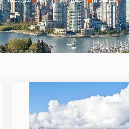
بکتاش تراول
۱۴ شهریور ۱۴۰۲
۷:۱۷ ب٫ظ
بدون دیدگاه