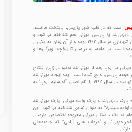
ریس
است که در قلب شهر پاریس، پایتخت فرانسه،
 دیزنی‌لند یا پاریس دیزنی هم شناخته می‌شود و
بخشی از امپراتوری دیزنی است. افتتاح این شهربازی در سال ۱۹۹۲ بوده و از آن زمان به یکی از
ه است. در ادامه، به بررسی تاریخچه، ویژگی‌ها و
.
نی در اروپا بعد از دیزنی‌لند توکیو در ژاپن افتتاح
ر حومه پاریس، واقع شده است. ایده ایجاد دیزنی‌لند
پاریس از دوران دهه ۱۹۸۰ نهفته بود و در نهایت در سال ۱۹۹۲ با نام اصلی “اورشلیم اروپا” به
شد.
پارک دیزنی‌لند و پارک والت دیزنی. پارک دیزنی‌لند
انواده سیندرلا” به عنوان نمادی شناخته می‌شود. این
ام به یک داستان دیزنی معروف اختصاص دارد، از
اجراجویی”، و “مرداب های آزادی” که جاذبه‌های
ارند.