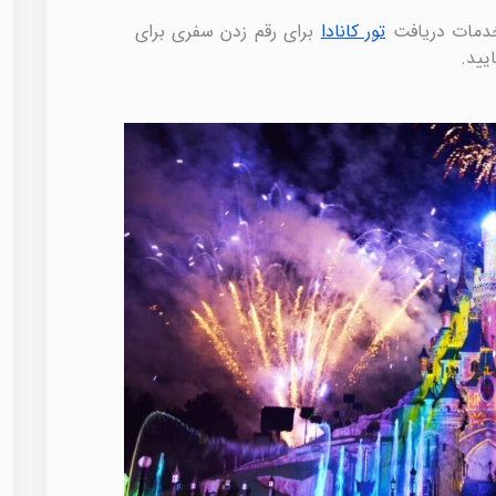
خدمات دریافت
تور کانادا
برای رقم زدن سفری برای
یید.