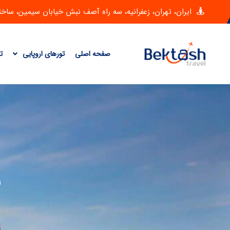
ایران، تهران، زعفرانیه، سه راه آصف نبش خیابان سیمین، ساختمان امی
صفحه اصلی
تورهای اروپایی
ت
ش