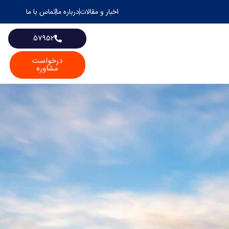
اخبار و مقالات
درباره ما
تماس با ما
57952
درخواست
مشاوره