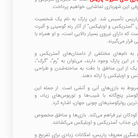
معرفی این شهربازی تماشایی خواهیم پرداخت.
 سال ۱۹۸۹ در حومه‌ی پاریس تأسیس شد. این پارک به نام یک شخصیت
“آستریکس و اوبلیکس” از آثار رنه گوسینی و آلبرت
ه دارای نیروی بسیار بالایی است، و او همراه با
قرار می‌گیرند.
به نام‌های مختلفی از داستان‌های آستریکس و
در این پارک وجود دارند، می‌توان به “رم”، “گرک”،
ر یک از این مناطق با دقت به ساخته‌شدن و طراحی
کس و اوبلیکس را ارائه دهند.
ربوط به بازی‌های آبی و آتشی است. از جمله این
به “Goudurix”، یک رولرکوستر پنج‌گانه با شیب‌ها و توربوس‌های زیاد، و
ودکان نیز فراهم می‌کند. بازی‌ها و مناطق مخصوص
 دنیای جذاب آستریکس و اوبلیکس می‌کشانند.
دشگری معروف پاریس، امکانات زیادی برای تفریح و