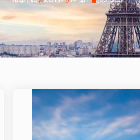
بکتاش تراول
۳ مهر ۱۴۰۲
۳:۲۰ ب٫ظ
بدون دیدگاه