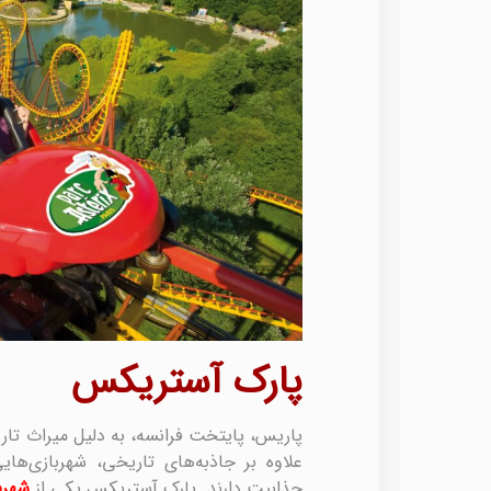
پارک آستریکس
پاریس، پایتخت فرانسه، به دلیل میراث تا
علاوه بر جاذبه‌های تاریخی، شهربازی‌های
جذابیت دارند. پارک آستریکس یکی از
شهرب