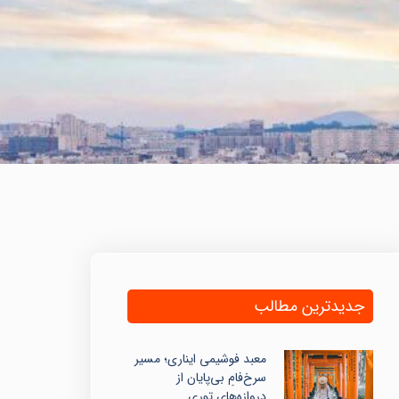
جدیدترین مطالب
معبد فوشیمی ایناری؛ مسیر
سرخ‌فامِ بی‌پایان از
دروازه‌های توری