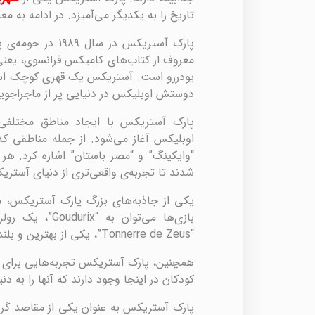
تاریخ را به یکدیگر می‌آمیزد. در ادامه به 
پارک آستریکس در
معروف از کتاب‌های کامیکس فرانسوی، یعنی 
یودرزو است. آستریکس یک قهری کوچک است ک
دوستش اوبلیکس در دنیایی پر از ماجراجویی 
پارک آستریکس با ایجاد مناطق مختلفی 
اوبلیکس آغاز می‌شود. از جمله مناطقی که 
“وایکینگ” و “مصر باستان” اشاره کرد. ه
شدند تا تجربه‌ی واقعی‌تری از دنیای آستری
یکی از جاذبه‌های بزرگ پارک آستریکس، م
بازی‌ها می‌توان 
“Tonnerre de Zeus”، یکی از بهترین و بلندترین رولرکوسترهای چوبی جهان، اشاره کرد.
همچنین، پارک آستریکس تجربه‌هایی برای ک
کودکان در اینجا وجود دارند که آنها را به
پارک آستریکس به عنوان یکی از مقاصد گر