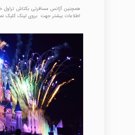
همچنین آژانس مسافرتی بکتاش تراول 
اطلاعات بیشتر جهت بروی لینک کلیک نما