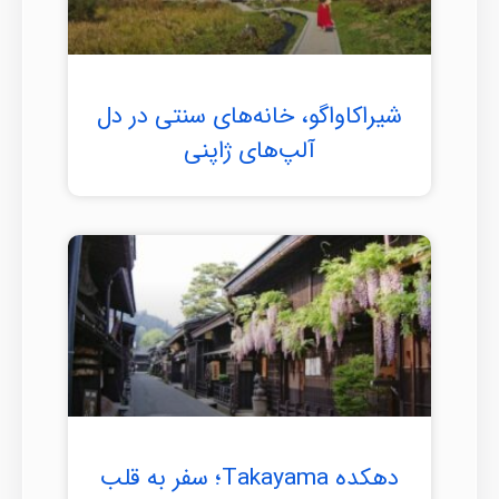
شیراکاواگو، خانه‌های سنتی در دل
آلپ‌های ژاپنی
دهکده Takayama؛ سفر به قلب