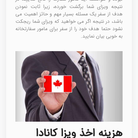
نتیجه ویزای شما برگشت خورده، زیرا ثابت نمودن
هدف از سفر یک مسئله بسیار مهم و حائز اهمیت می
باشد، در نتیجه اگر می خواهید که ویزای شما ریجکت
نشود حتما هدف خود را از سفر برای مامور سفارتخانه
به خوبی بیان نمایید.
هزینه اخذ ویزا کانادا