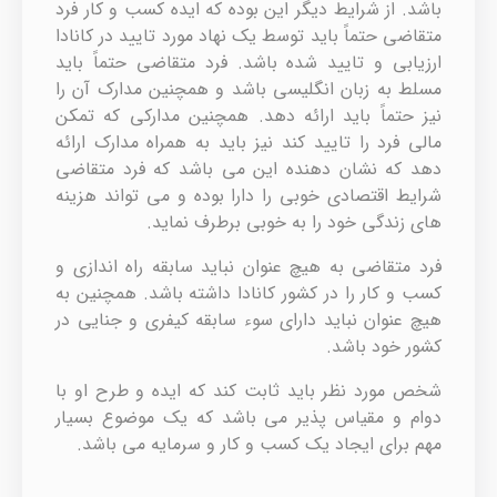
باشد. از شرایط دیگر این بوده که ایده کسب و کار فرد
متقاضی حتماً باید توسط یک نهاد مورد تایید در کانادا
ارزیابی و تایید شده باشد. فرد متقاضی حتماً باید
مسلط به زبان انگلیسی باشد و همچنین مدارک آن را
نیز حتماً باید ارائه دهد. همچنین مدارکی که تمکن
مالی فرد را تایید کند نیز باید به همراه مدارک ارائه
دهد که نشان دهنده این می باشد که فرد متقاضی
شرایط اقتصادی خوبی را دارا بوده و می تواند هزینه
های زندگی خود را به خوبی برطرف نماید.
فرد متقاضی به هیچ عنوان نباید سابقه راه اندازی و
کسب و کار را در کشور کانادا داشته باشد. همچنین به
هیچ عنوان نباید دارای سوء سابقه کیفری و جنایی در
کشور خود باشد.
شخص مورد نظر باید ثابت کند که ایده و طرح او با
دوام و مقیاس پذیر می باشد که یک موضوع بسیار
مهم برای ایجاد یک کسب و کار و سرمایه می باشد.