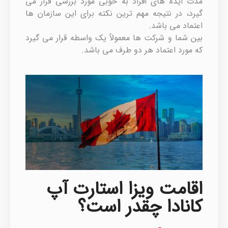
مدت ایده های افراد به خوبی مورد بررسی قرار می
گیرد، در نتیجه مهم ترین نکته برای این سازمان ها
اعتماد می باشد.
بین شما و شرکت ها معمولاً یک واسطه قرار می گیرد
که مورد اعتماد هر دو طرف می باشد.
اقامت ویزا استارت آپ
کانادا چقدر است؟