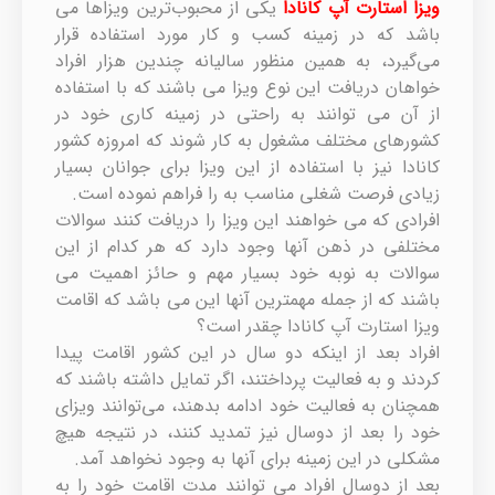
ویزا استارت آپ کانادا
یکی از محبوب‌ترین ویزاها می
باشد که در زمینه کسب و کار مورد استفاده قرار
می‌گیرد، به همین منظور سالیانه چندین هزار افراد
خواهان دریافت این نوع ویزا می باشند که با استفاده
از آن می توانند به راحتی در زمینه کاری خود در
کشورهای مختلف مشغول به کار شوند که امروزه کشور
کانادا نیز با استفاده از این ویزا برای جوانان بسیار
زیادی فرصت شغلی مناسب به را فراهم نموده است.
افرادی که می خواهند این ویزا را دریافت کنند سوالات
مختلفی در ذهن آنها وجود دارد که هر کدام از این
سوالات به نوبه خود بسیار مهم و حائز اهمیت می
باشند که از جمله مهمترین آنها این می باشد که اقامت
ویزا استارت آپ کانادا چقدر است؟
افراد بعد از اینکه دو سال در این کشور اقامت پیدا
کردند و به فعالیت پرداختند، اگر تمایل داشته باشند که
همچنان به فعالیت خود ادامه بدهند، می‌توانند ویزای
خود را بعد از دوسال نیز تمدید کنند، در نتیجه هیچ
مشکلی در این زمینه برای آنها به وجود نخواهد آمد.
بعد از دوسال افراد می توانند مدت اقامت خود را به