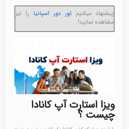
پیشنهاد میکنیم
تور دور اسپانیا
را نیز
مشاهده نمایید!
ویزا استارت آپ کانادا
چیست ؟