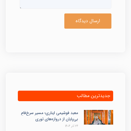
ارسال دیدگاه
جدیدترین مطالب
معبد فوشیمی ایناری؛ مسیر سرخ‌فامِ
بی‌پایان از دروازه‌های توری
24 آذر 1404