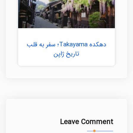
دهکده Takayama؛ سفر به قلب
تاریخ ژاپن
Leave Comment