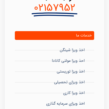
02157952
خدمات ما
اخذ ویزا شینگن
احذ ویزا مولتی کانادا
اخذ ویزا توریستی
اخذ ویزای تحصیلی
اخذ ویزا کاری
اخذ ویزای سرمایه گذاری