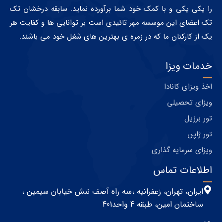
را یکی یکی و با کمک خود شما برآورده نماید. سابقه درخشان تک
تک اعضای این موسسه مهر تائیدی است بر توانایی ها و کفایت هر
یک از کارکنان ما که در زمره ی بهترین های شغل خود می باشند.
خدمات ویزا
اخذ ویزای کانادا
ویزای تحصیلی
تور برزیل
تور ژاپن
ویزای سرمایه گذاری
اطلاعات تماس
ایران، تهران، زعفرانیه ،سه راه آصف نبش خیابان سیمین ،
ساختمان امین، طبقه 4 واحد401