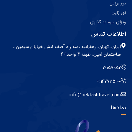
بکتاش تراول
دی ۲۳, ۱۴۰۳
در گشت‌های آزاد تور ژاپن کجا برویم؟
ژاپن با تاریخ پربار، فرهنگ بی‌نظیر و مناظر طبیعی
ادامه مطلب