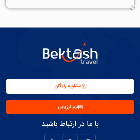
بکتاش تراول
دی ۲۶, ۱۴۰۳
در گشت‌های آزاد در ونکوور کجا برویم
ونکوور، یکی از زیباترین و چند ملیتی‌ترین شهرهای کانادا،