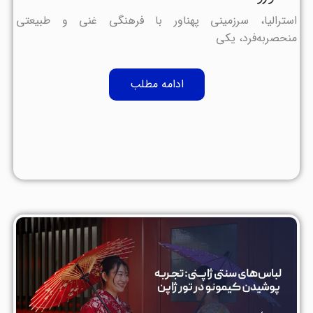
استرالیا، سرزمینی پهناور با فرهنگی غنی و طبیعتی
منحصربه‌فرد، یکی
ادامه مطلب