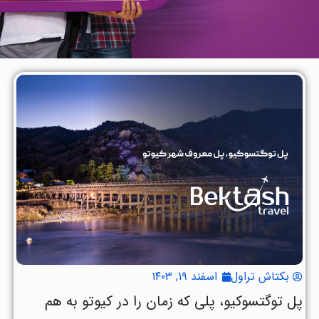
بکتاش تراول
اسفند ۱۹, ۱۴۰۳
پل توگتسوکیو، پلی که زمان را در کیوتو به هم