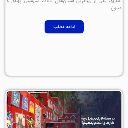
انتاریو، یکی از زیباترین استان‌های کانادا، سرزمینی پهناور و
متنوع
ادامه مطلب