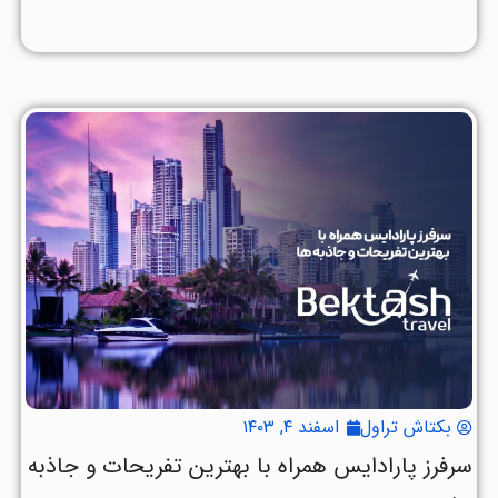
بکتاش تراول
اسفند ۴, ۱۴۰۳
سرفرز پارادایس همراه با بهترین تفریحات و جاذبه