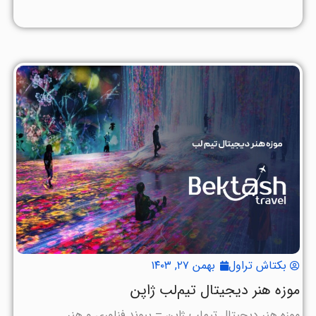
بکتاش تراول
بهمن ۲۷, ۱۴۰۳
موزه هنر دیجیتال تیم‌لب ژاپن
موزه هنر دیجیتال تیم‌لب ژاپن – پیوند فناوری و هنر