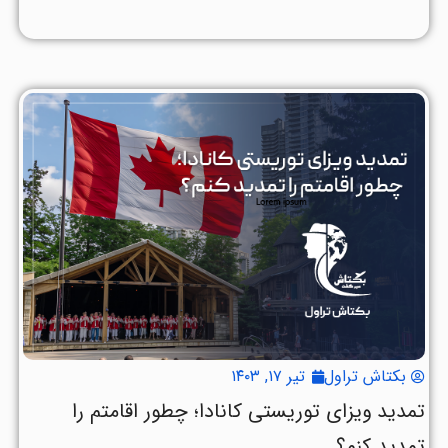
بکتاش تراول
تیر ۱۷, ۱۴۰۳
تمدید ویزای توریستی کانادا؛ چطور اقامتم را
تمدید کنم؟