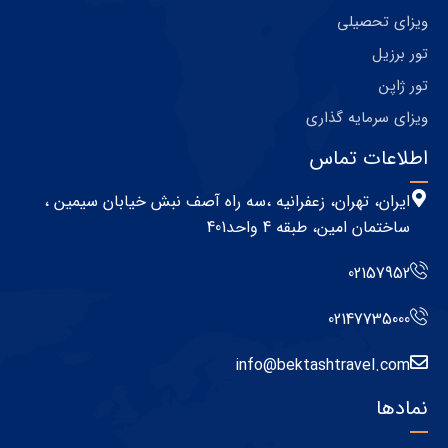
ویزای تحصیلی
تور برزیل
تور ژاپن
ویزای سرمایه گذاری
اطلاعات تماس
ایران، تهران، زعفرانیه ،سه راه آصف نبش خیابان سیمین ،
ساختمان امین، طبقه 4 واحد401
02157952
02147735000
info@bektashtravel.com
نمادها