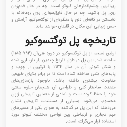
زیباترین چشم‌اندازهای کیوتو است. چه در حال قدم‌زدن
روی پل باشید، چه در حال قایق‌سواری روی رودخانه یا
نشستن در کافه‌ای دنج با منظره‌ای از توگتسوکیو، آرامش و
حس زیبایی این مکان در قلبتان خواهد ماند.
تاریخچه پل توگتسوکیو
اولین نسخه از پل توگتسوکیو در دوره هی‌آن (794-1185)
ساخته شد. این پل در طول تاریخ چندین بار بازسازی شده
و شکل کنونی آن در سال 1934 با ترکیبی از چوب و
پایه‌های بتنی ساخته شده است تا در برابر بلایای طبیعی
مقاومت بیشتری داشته باشد. باوجود بازسازی‌های
متعدد، ساختار کلی و طراحی آن همچنان جلوه سنتی
خود را حفظ کرده است و نمادی از معماری تاریخی ژاپن
محسوب می‌شود. بسیاری از مستندات تاریخی نشان
می‌دهند که این پل در گذشته به عنوان یکی از مسیرهای
مهم تجاری و ارتباطی بین نواحی مختلف کیوتو مورد
استفاده قرار می‌گرفته است.