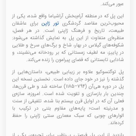
عبور می‌کند.
این پل که در منطقه آرام‌بخش آراشیاما واقع شده، یکی از
محبوب‌ترین مقاصد گردشگری
تور ژاپن
برای عاشقان
طبیعت، تاریخ و فرهنگ ژاپنی است. در هر فصل،
منظره‌ای متفاوت از این پل به نمایش گذاشته می‌شود:
شکوفه‌های گیلاس در بهار، شاخ و برگ‌های سرخ و طلایی
در پاییز، مه لطیف زمستانی که بر رودخانه می‌نشیند، و
شادابی تابستانی که فضای پیرامون را زنده می‌کند.
پل توگتسوکیو علاوه بر زیبایی طبیعی، داستان‌هایی از
گذشته را نیز در خود جای داده است. نخستین نسخه این
پل در دوره هی‌آن (794–1185) ساخته شد و طی قرن‌ها،
چندین بار بازسازی و تقویت شده است. امروزه، سازه‌ی
فعلی آن که در اوایل قرن بیستم بنا شده، تلفیقی از سنت
و مدرنیته است؛ پایه‌های مقاوم بتنی در ترکیب با
الوارهای چوبی که سبک معماری سنتی ژاپنی را حفظ
کرده‌اند.
بازدید از این پل فرصتی بی‌نظیر برای تجربه‌ی یکی از