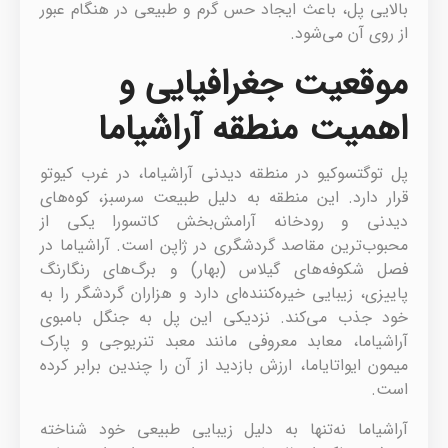
بالایی پل، باعث ایجاد حس گرم و طبیعی در هنگام عبور
از روی آن می‌شود.
موقعیت جغرافیایی و
اهمیت منطقه آراشیاما
پل توگتسوکیو در منطقه دیدنی آراشیاما، در غرب کیوتو
قرار دارد. این منطقه به دلیل طبیعت سرسبز، کوه‌های
دیدنی و رودخانه آرامش‌بخش کاتسورا یکی از
محبوب‌ترین مقاصد گردشگری در ژاپن است. آراشیاما در
فصل شکوفه‌های گیلاس (بهار) و برگ‌های رنگارنگ
پاییزی، زیبایی خیره‌کننده‌ای دارد و هزاران گردشگر را به
خود جذب می‌کند. نزدیکی این پل به جنگل بامبوی
آراشیاما، معابد معروفی مانند معبد تنریوجی و پارک
میمون ایواتایاما، ارزش بازدید از آن را چندین برابر کرده
است.
آراشیاما نه‌تنها به دلیل زیبایی طبیعی خود شناخته