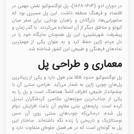
در دوران ادو (1603-1868)، پل توگتسوکیو نقش مهمی در
اقتصاد و فرهنگ منطقه داشت. این پل مسیری بود که
سامورایی‌ها، بازرگانان و راهبان بودایی برای سفر میان
کیوتو و مناطق دیگر از آن استفاده می‌کردند. با گذر زمان و
پیشرفت شهرنشینی، این پل همچنان جایگاه خود را در
دل مردم ژاپن حفظ کرد و به عنوان یکی از مهم‌ترین
نمادهای فرهنگی و طبیعی این کشور شناخته شد.
معماری و طراحی پل
پل توگتسوکیو حدود 155 متر طول دارد و یکی از زیباترین
پل‌های چوبی ژاپن به شمار می‌آید. طراحی سنتی آن با
چشم‌انداز طبیعی اطراف کاملاً هماهنگ است و پل را به
یکی از جذاب‌ترین سوژه‌های عکاسی گردشگران تبدیل
کرده است. پایه‌های بتنی مقاوم آن باعث افزایش دوام
پل شده، درحالی‌که چوب‌های سنتی روی آن حس
نوستالژیک و تاریخی را زنده نگه داشته‌اند. ساختار این
پل به گونه‌ای است که در هر فصل جلوه‌ای متفاوت دارد و