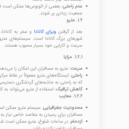
عدم راحتی
: بعضی از اتوبوس‌ها ممکن است ف
جمعیت زیادی پر شوند.
1.2.
مترو
بعد از گرفتن
ویزای کانادا
و سفر به کانادا،
شهرهای بزرگ کانادا است. سیستم‌های مترو 
سرعت و کارایی خود بسیار محبوب هستند.
1.2.1.
مزایا
سرعت
: مترو به مسافران این امکان را می‌د
راحتی
: ایستگاه‌های مترو معمولاً در نقاط مرک
که به راحتی به جاذبه‌های گردشگری دسترسی 
کاهش ترافیک
: استفاده از مترو می‌تواند به
1.2.2.
معایب
محدودیت جغرافیایی
: سیستم مترو ممکن اس
مسافران برای رسیدن به مقاصد خاص نیاز به اس
ازدحام
: در ساعات شلوغ، مترو ممکن است شلو
مسافران ناراحت‌کننده باشد.