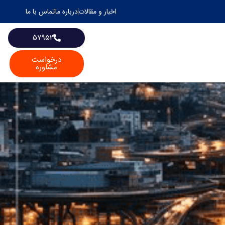
اخبار و مقالات
درباره ما
تماس با ما
57952
درخواست
مشاوره