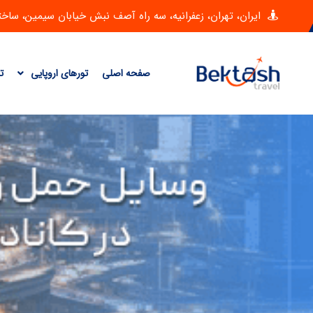
ایران، تهران، زعفرانیه، سه راه آصف نبش خیابان سیمین، ساختمان امی
صفحه اصلی
تورهای اروپایی
ت