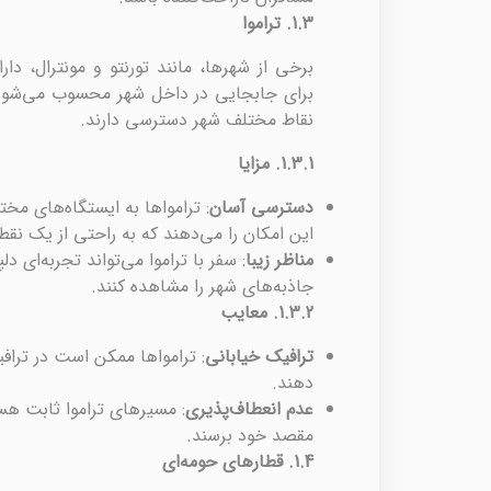
1.3.
تراموا
برخی از شهرها، مانند تورنتو و مونترال، 
برای جابجایی در داخل شهر محسوب می‌شود. ت
نقاط مختلف شهر دسترسی دارند.
1.3.1.
مزایا
دسترسی آسان
: ترامواها به ایستگاه‌های مخ
این امکان را می‌دهند که به راحتی از یک نقط
مناظر زیبا
: سفر با تراموا می‌تواند تجربه‌ای دل
جاذبه‌های شهر را مشاهده کنند.
1.3.2.
معایب
ترافیک خیابانی
: ترامواها ممکن است در تراف
دهند.
عدم انعطاف‌پذیری
: مسیرهای تراموا ثابت هس
مقصد خود برسند.
1.4.
قطارهای حومه‌ای