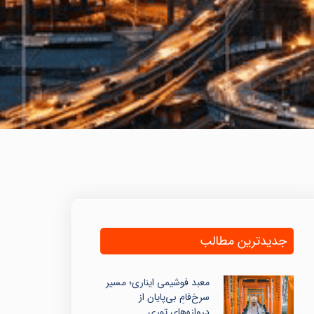
جدیدترین مطالب
معبد فوشیمی ایناری؛ مسیر
سرخ‌فامِ بی‌پایان از
دروازه‌های توری