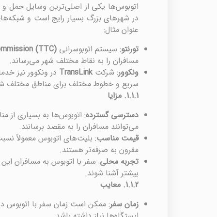
اتوبوس‌ها یکی از اصلی‌ترین وسایل حمل و نق
در شهرهای بزرگ بسیار رایج است و شبکه‌های 
عنوان مثال:
تورنتو
: سیستم اتوبوسرانی
ommission (TTC)
مسافران را به نقاط مختلف شهر می‌رساند.
ونکوور
: شرکت
TransLink
در ونکوور نیز خدما
سریع و خطوط مختلف برای مناطق مختلف ش
1.1.1.
مزایا
دسترسی گسترده
: اتوبوس‌ها به بسیاری از م
می‌توانند مسافران را به مقصد برسانند.
قیمت مناسب
: بلیت‌های اتوبوس معمولاً نس
مقرون به صرفه‌تر هستند.
تجربه محلی
: سفر با اتوبوس به مسافران این
بیشتر آشنا شوند.
1.1.2.
معایب
زمان سفر
: ممکن است زمان سفر با اتوبوس در 
ایستگاه‌ها نیاز داشته باشد.