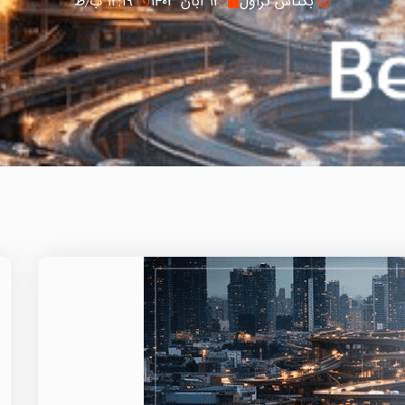
بکتاش تراول
۱۳ آبان ۱۴۰۳
۱۲:۱۹ ب٫ظ