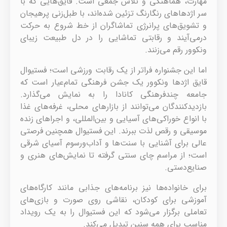
مهارت، هماهنگی و تلاش جمعی است. قایق‌هایی که با
سر اژدهاهای رنگارنگ تزئین شده‌اند، با طبل‌زنی پرهیجان
و تشویق‌های پرانرژی تماشاگران از خط شروع به حرکت
درمی‌آیند و رقابتی تماشایی را در دل طبیعت زیبای
ونکوور رقم می‌زنند.
اما این جشنواره فراتر از یک رقابت ورزشی است؛ فستیوال
قایق اژدها ونکوور یک جشن فرهنگی تمام‌عیار است که
جامعه چندفرهنگی کانادا را به نمایش می‌گذارد.
بازدیدکنندگان می‌توانند از بازارهای محلی، غرفه‌های غذا
با انواع خوراکی‌های آسیایی و بین‌المللی، و اجراهای زنده
موسیقی و رقص لذت ببرند. این فستیوال همچنین فرصتی
عالی برای آشنایی با سنت‌ها و آداب‌ورسوم آسیای شرقی
است؛ از مراسم چای سنتی گرفته تا نمایش‌های هنری و
صنایع‌دستی.
برای خانواده‌ها نیز برنامه‌های جذابی مانند کارگاه‌های
آموزشی برای کودکان، نقاشی روی صورت و بازی‌های
تعاملی برگزار می‌شود که این فستیوال را به یک رویداد
مناسب برای همه سنین تبدیل می‌کند.