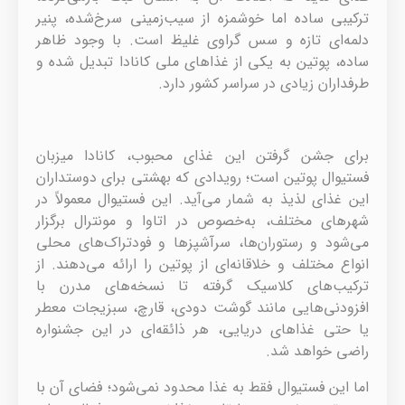
ترکیبی ساده اما خوشمزه از سیب‌زمینی سرخ‌شده، پنیر
دلمه‌ای تازه و سس گراوی غلیظ است. با وجود ظاهر
ساده، پوتین به یکی از غذاهای ملی کانادا تبدیل شده و
طرفداران زیادی در سراسر کشور دارد.
برای جشن گرفتن این غذای محبوب، کانادا میزبان
فستیوال پوتین است؛ رویدادی که بهشتی برای دوستداران
این غذای لذیذ به شمار می‌آید. این فستیوال معمولاً در
شهرهای مختلف، به‌خصوص در اتاوا و مونترال برگزار
می‌شود و رستوران‌ها، سرآشپزها و فودتراک‌های محلی
انواع مختلف و خلاقانه‌ای از پوتین را ارائه می‌دهند. از
ترکیب‌های کلاسیک گرفته تا نسخه‌های مدرن با
افزودنی‌هایی مانند گوشت دودی، قارچ، سبزیجات معطر
یا حتی غذاهای دریایی، هر ذائقه‌ای در این جشنواره
راضی خواهد شد.
اما این فستیوال فقط به غذا محدود نمی‌شود؛ فضای آن با