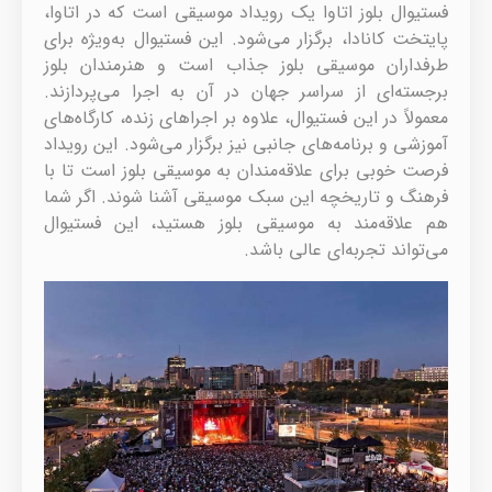
فستیوال بلوز اتاوا یک رویداد موسیقی است که در اتاوا،
پایتخت کانادا، برگزار می‌شود. این فستیوال به‌ویژه برای
طرفداران موسیقی بلوز جذاب است و هنرمندان بلوز
برجسته‌ای از سراسر جهان در آن به اجرا می‌پردازند.
معمولاً در این فستیوال، علاوه بر اجراهای زنده، کارگاه‌های
آموزشی و برنامه‌های جانبی نیز برگزار می‌شود. این رویداد
فرصت خوبی برای علاقه‌مندان به موسیقی بلوز است تا با
فرهنگ و تاریخچه این سبک موسیقی آشنا شوند. اگر شما
هم علاقه‌مند به موسیقی بلوز هستید، این فستیوال
می‌تواند تجربه‌ای عالی باشد.