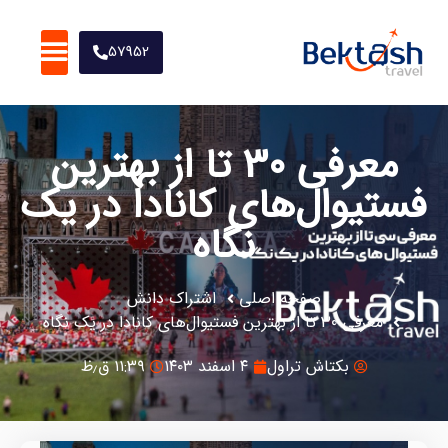
57952
تورهای نوروز1405
معرفی 30 تا از بهترین
فستیوال‌های کانادا در یک
نگاه
صفحه اصلی
اشتراک دانش
معرفی 30 تا از بهترین فستیوال‌های کانادا در یک نگاه
بکتاش تراول
۴ اسفند ۱۴۰۳
۱۱:۳۹ ق٫ظ