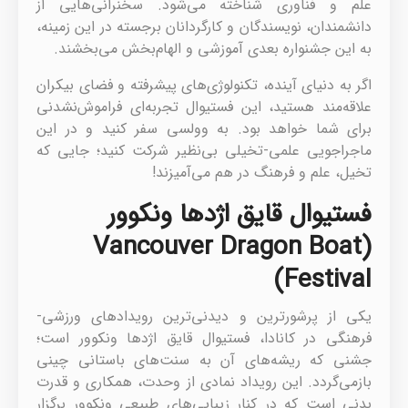
علم و فناوری شناخته می‌شود. سخنرانی‌هایی از
دانشمندان، نویسندگان و کارگردانان برجسته در این زمینه،
به این جشنواره بعدی آموزشی و الهام‌بخش می‌بخشند.
اگر به دنیای آینده، تکنولوژی‌های پیشرفته و فضای بیکران
علاقه‌مند هستید، این فستیوال تجربه‌ای فراموش‌نشدنی
برای شما خواهد بود. به وولسی سفر کنید و در این
ماجراجویی علمی-تخیلی بی‌نظیر شرکت کنید؛ جایی که
تخیل، علم و فرهنگ در هم می‌آمیزند!
فستیوال قایق اژدها ونکوور
(Vancouver Dragon Boat
Festival)
یکی از پرشورترین و دیدنی‌ترین رویدادهای ورزشی-
فرهنگی در کانادا، فستیوال قایق اژدها ونکوور است؛
جشنی که ریشه‌های آن به سنت‌های باستانی چینی
بازمی‌گردد. این رویداد نمادی از وحدت، همکاری و قدرت
بدنی است که در کنار زیبایی‌های طبیعی ونکوور برگزار