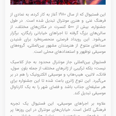
این فستیوال که از سال 1980 آغاز به کار کرده، به نمادی از
فرهنگ غنی و هنری مونترال تبدیل شده است. در طول
جشنواره، بیش از 500 کنسرت در مکان‌های مختلف، از
سالن‌های بزرگ گرفته تا اجراهای خیابانی رایگان، برگزار
می‌شود. این رویداد فرصتی منحصربه‌فرد برای شنیدن
صداهای متنوع از هنرمندان مشهور بین‌المللی، گروه‌های
موسیقی نوظهور و استعدادهای محلی است.
فستیوال بین‌المللی جاز مونترال محدود به جاز کلاسیک
نیست؛ بلکه ترکیبی از ژانرهای مختلف از جمله بلوز، سول،
فانک، لاتین، هیپ‌هاپ و موسیقی الکترونیک را هم در بر
می‌گیرد. این تنوع ژانری باعث شده تا این جشنواره برای
هر سلیقه‌ای جذاب باشد و فضای شهر را به یک کارناوال
موسیقی تبدیل کند.
علاوه بر اجراهای موسیقی، این فستیوال یک تجربه
فرهنگی کامل است. خیابان‌های مونترال در این روزها پر
از غرفه‌های صنایع‌دستی، نمایش‌های خیابانی، و