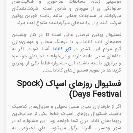
موسیقی زنده، مسابقات غذاخوری و فعالیت‌های
خانوادگی پر از هیجان و شادی است. شرکت‌کنندگان
می‌توانند در مسابقات جذابی مانند رقابت خوردن پوتین
شرکت کنند و از برنامه‌های سرگرم‌کننده متنوع لذت ببرند.
فستیوال پوتین فرصتی عالی است تا در کنار چشیدن
طعم‌های ناب کانادایی، با فرهنگ محلی و مهمان‌نوازی
گرم مردم این کشور در
تور کانادا
آشنا شوید. اگر به
غذاهای سنتی علاقه دارید و می‌خواهید تجربه‌ای خوشمزه
و پرانرژی داشته باشید، این جشنواره قطعاً یکی از بهترین
گزینه‌ها در تقویم فستیوال‌های کاناداست.
فستیوال روزهای اسپاک (Spock
Days Festival)
اگر از طرفداران دنیای علمی-تخیلی و سریال‌های کلاسیک
باشید، فستیوال روزهای اسپاک قطعاً یکی از جذاب‌ترین
رویدادهای کانادا برای شما خواهد بود. این جشنواره که در
شهر وولسی، آلبرتا برگزار می‌شود، ادای احترامی به