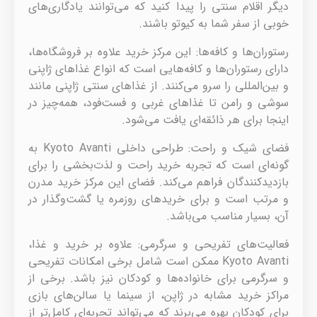
دیگر اقلام سنتی را پیدا کنید که می‌توانند یادگاری‌های
خوبی از سفر شما به کیوتو باشند.
رستوران‌ها و کافه‌ها: این مرکز خرید علاوه بر فروشگاه‌ها،
دارای رستوران‌ها و کافه‌هایی است که انواع غذاهای ژاپنی
و بین‌المللی را سرو می‌کنند. از غذاهای سنتی ژاپنی مانند
سوشی و رامن تا غذاهای غربی و فست‌فود، همه‌چیز در
اینجا برای هر ذائقه‌ای یافت می‌شود.
فضای شیک و راحت: طراحی داخلی Kyoto Avanti به
گونه‌ای است که تجربه خرید راحت و لذت‌بخشی را برای
بازدیدکنندگان فراهم می‌کند. فضای این مرکز خرید مدرن
و مرتب است و برای خریدهای روزمره یا گشت‌وگذار در
آن، بسیار مناسب می‌باشد.
فعالیت‌های تفریحی و سرگرمی: علاوه بر خرید و غذا،
Kyoto Avanti ممکن است شامل برخی امکانات تفریحی
و سرگرمی برای خانواده‌ها و کودکان نیز باشد. برخی از
مراکز خرید مشابه در ژاپن، از سینما یا سالن‌های بازی
برای کودکان بهره می‌برند که می‌تواند تجربه‌ای کامل‌تر از