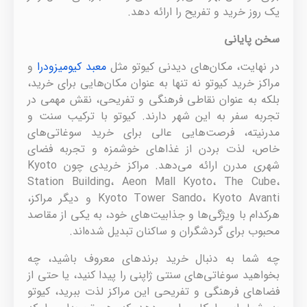
یک روز خرید و تفریح را ارائه دهد.
سخن پایانی
در نهایت، مکان‌های دیدنی کیوتو مثل
معبد کیومیزودرا
و
مراکز خرید کیوتو نه تنها به عنوان مکان‌هایی برای خرید،
بلکه به عنوان نقاطی فرهنگی و تفریحی، نقش مهمی در
تجربه سفر به این شهر دارند. کیوتو با ترکیب سنت و
مدرنیته، فرصت‌هایی عالی برای خرید سوغاتی‌های
خاص، لذت بردن از غذاهای خوشمزه و تجربه فضای
شهری مدرن ارائه می‌دهد. مراکز خریدی چون Kyoto
Station Building، Aeon Mall Kyoto، The Cube،
Kyoto Tower Sando، Kyoto Avanti و دیگر مراکز،
هرکدام با ویژگی‌ها و جذابیت‌های خود، به یکی از مقاصد
محبوب برای گردشگران و ساکنان تبدیل شده‌اند.
چه شما به دنبال خرید برندهای معروف باشید، چه
بخواهید سوغاتی‌های سنتی ژاپنی را پیدا کنید، یا حتی از
فضاهای فرهنگی و تفریحی این مراکز لذت ببرید، کیوتو