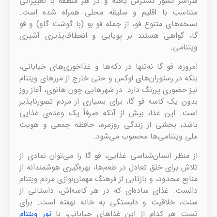
سراسر کشور گسترش یافته و در هر منطقه با تغییراتی
متناسب با اقلیم و سلیقه محلی همراه شده است.
نسخه‌های متنوع فو، از جمله فو بو (با گوشت گاو) و فو
گا، گواهی هستند بر پویایی و انعطاف‌پذیری آشپزی
ویتنامی.
امروزه، فو گا نه‌تنها در دکه‌ها و غذاخوری‌های خیابانی،
بلکه در رستوران‌های لوکس و حتی خارج از مرزهای ویتنام
نیز حضوری پررنگ دارد. در شهرهایی چون هانوی، آغاز روز
بدون یک کاسه فو گا، برای بسیاری از مردم تصورناپذیر
است. این غذا، بیش از آنکه صرفاً یک وعده‌ی غذایی
باشد، بخشی از زندگی روزمره، حافظه جمعی و هویت
ملی ویتنامی‌ها محسوب می‌شود.
از منظر انسان‌شناسی غذایی، فو گا را می‌توان نمادی از
تلاش برای خلق تعادل در طعم‌ها، بهره‌گیری هوشمندانه از
منابع محدود، و بازتابی از فرهنگ مهمان‌نوازی مردم ویتنام
دانست. غذای ساده‌ای که در هر کاسه‌اش، داستانی از
سنت، خلاقیت و دلبستگی به خانه نهفته است. برای
تست هر کدام از این غذاهای خیابانی، با
تور ویتنام