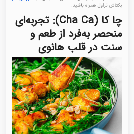
بکتاش تراول همراه باشید.
چا کا (Cha Ca): تجربه‌ای
منحصر به‌فرد از طعم و
سنت در قلب هانوی