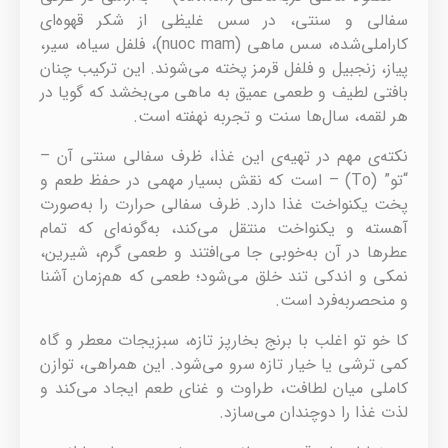
سفالی و سنتی، در سس غلیظی از شکر قهوه‌ای
کاراملی‌شده، سس ماهی (nuoc mam)، فلفل سیاه، سیر،
پیاز، زنجبیل و فلفل قرمز پخته می‌شوند. این ترکیب چنان
بافتی لطیف و طعمی عمیق به ماهی می‌بخشد که گویا در
هر لقمه، سال‌ها سنت و تجربه نهفته است.
نکته‌ی مهم در تهیه‌ی این غذا، ظرف سفالی سنتی آن –
“تو” (To) – است که نقش بسیار مهمی در حفظ طعم و
پخت یکنواخت غذا دارد. ظرف سفالی حرارت را به‌صورت
آهسته و یکنواخت منتقل می‌کند، به‌گونه‌ای که تمام
عطرها در آن به‌خوبی جا می‌افتند و طعمی گرم، شیرین،
نمکی و اندکی تند خلق می‌شود؛ طعمی که هم‌زمان آشنا
و منحصر‌به‌فرد است.
کا خو تو اغلب با برنج بخارپز تازه، سبزیجات معطر و گاه
کمی ترشی یا خیار تازه سرو می‌شود. این همراهی، توازن
کاملی میان لطافت، طراوت و غنای طعم ایجاد می‌کند و
لذت غذا را دوچندان می‌سازد.