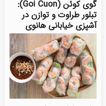
گوی کوئن (Goi Cuon):
تبلور طراوت و توازن در
آشپزی خیابانی هانوی