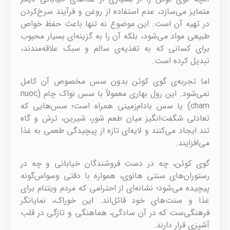
متمایز می‌سازد، عدم استفاده از روغن و فرآیند سرخ‌کردن
در تهیه آن است. این موضوع نه تنها باعث حفظ خواص
طبیعی مواد می‌شود، بلکه آن را به گزینه‌ای بسیار محبوب
برای کسانی که به تغذیه‌ی سالم و سبک علاقه‌مندند،
تبدیل کرده است.
اما تجربه‌ی گوی کوئن بدون سس مخصوص آن کامل
نمی‌شود. این رول بهاری معمولاً با سس نواک چام (nuoc
cham) یا سس بادام‌زمینی همراه است؛ سس‌هایی که
تعادلی شگفت‌انگیز میان طعم شور، شیرین، ترش و گاه
تند ایجاد می‌کنند و لایه‌ای تازه از پیچیدگی طعمی به غذا
می‌افزایند.
گوی کوئن، چه در دست فروشندگان خیابانی و چه در
رستوران‌های سنتی هانوی، همواره با دقتی وسواس‌گونه
پیچیده می‌شود؛ نشانه‌ای از احترامی که مردم ویتنام برای
غذا و سنت‌های خود قائل‌اند. این خوراک، نمایانگر
فرهنگی‌ست که در آن سادگی، هماهنگی و تازگی در قلب
آشپزی قرار دارند.