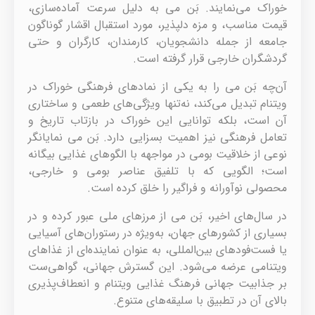
خوراک می‌نمایند. بَن می به دلیل سرعت آماده‌سازی،
قیمت مناسب، و مزه دلپذیر، مورد استقبال اقشار گوناگون
جامعه از جمله دانشجویان، کارمندان، کارگران و حتی
گردشگران خارجی قرار گرفته است.
آن‌چه بَن می را به یکی از نمادهای فرهنگی خوراک در
ویتنام تبدیل می‌کند، نه‌تنها ویژگی‌های طعمی و ساختاری
آن است، بلکه توانایی این خوراک در بازتاب تاریخ و
تعامل فرهنگی نیز اهمیت بسزایی دارد. بَن می نمایانگر
نوعی از خلاقیت بومی در مواجهه با الگوهای غذایی بیگانه
است؛ الگویی که با تلفیق عناصر بومی و خارجی،
محصولی نوآورانه و فراگیر را خلق کرده است.
در سال‌های اخیر، بَن می از مرزهای ملی عبور کرده و در
بسیاری از کشورهای جهان، به‌ویژه در رستوران‌های آسیایی
یا فست‌فودهای بین‌المللی، به عنوان نماینده‌ای از غذاهای
ویتنامی عرضه می‌شود. این گسترش جهانی، گواهی‌ست
بر جذابیت جهانی فرهنگ غذایی ویتنام و انعطاف‌پذیری
بالای آن در تطبیق با سلیقه‌های متنوع.