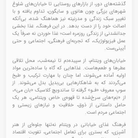
گذشته‌های دور، از بازارهای روستایی تا خیابان‌های شلوغ
شهرهای بزرگی چون هانوی و سایگون، تداوم یافته و با
تغییر سبک زندگی و مدرنیته نیز هماهنگ شده، بی‌آنکه
اصالت خود را از دست بدهد. در این فرهنگ، غذا بخشی
جدانشدنی از زندگی روزمره است؛ غذا خوردن نه صرفاً یک
عمل فیزیولوژیک، که تجربه‌ای فرهنگی، اجتماعی و حتی
آیینی‌ست.
خیابان‌های ویتنام، از سپیده‌دم تا نیمه‌شب، محل تلاقی
عطرها و طعم‌هاست. غذاهایی که گاه با ساده‌ترین مواد
اولیه آماده می‌شوند، اما چنان با مهارت ترکیب و طبخ
می‌گردند که به شاهکارهایی بی‌بدیل بدل می‌شوند. از
سوپ معروف «فـو» گرفته تا ساندویچ کلاسیک «بان می»،
از «نِم»های سرخ‌شده تا قهوه‌ی خاص ویتنامی، هر یک
حامل داستانی از ذوق، خلاقیت و نیازهای زیستی و
اجتماعی مردم است.
فرهنگ غذای خیابانی در ویتنام نه‌تنها جلوه‌ای از هنر
آشپزی، که بستری برای تعامل اجتماعی، تقویت اقتصاد