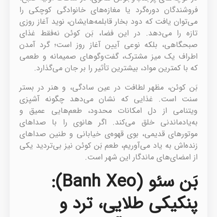
فروشندگان دوره‌گرد یا مغازه‌های خانوادگی کوچکی را
می‌توان یافت که دود بخار قابلمه‌هایشان، نوید آغاز روزی
تازه را می‌دهد. در این فضا، بَن کوئن نه‌فقط غذای
صبحگاهی، بلکه نوعی آیین آغاز روز است؛ گرد آمدن
اطراف یک میز مشترک، گفت‌وگوهای صمیمانه و طعمی
که با کمترین مواد، بیشترین تأثیر را بر جان می‌گذارد.
بَن کوئن، مظهر لطافت در عین سادگی، و هنر در بستر
سنت است. غذایی که نشان می‌دهد چگونه آشپزی
ویتنامی از دل امکانات محدود، طعم‌هایی عمیق و
به‌یادماندنی خلق می‌کند. اگر هانوی را با صداهای
موتورهای قدیمی، بوی قهوه‌ی خیابانی و طنین صداهای
زنده‌اش به یاد می‌آوریم، طعم بَن کوئن نیز بی‌تردید یکی
از امضای‌های ماندگار این شهر است.
بَن سئو (Banh Xeo):
پنکیکی طلایی، ترد و