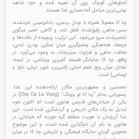
اجاق‌های کوچک روی آن تعبیه شده و خود شاهد
نهایی‌ترین مراحل آماده‌سازی غذا هستند.
چا کا معمولاً همراه با نودل برنجی، بادام‌زمینی خردشده،
سس ماهی رقیق‌شده، فلفل تند، و گاهی خمیر میگوی
تخمیرشده سرو می‌شود. این ترکیب پیچیده از بافت‌ها و
مزه‌ها، هماهنگی چشم‌گیری میان نمکین بودن، تندی،
لطافت ماهی و طراوت سبزیجات به وجود می‌آورد. در
واقع، چا کا نمایانگر فلسفه آشپزی ویتنامی در ایجاد
تعادل میان پنج طعم اصلی (شیرین، شور، ترش، تلخ و
اومامی) است.
نخستین و مشهورترین مکان ارائه‌دهنده این غذا،
رستورانی به‌نام “چا کا لَو وونگ” (Cha Ca La Vong) در
یکی از خیابان‌های قدیمی هانوی است که اکنون خود
تبدیل به یک مکان تاریخی و گردشگری شده است. این
غذا آن‌چنان با هویت منطقه گره خورده که خیابانی در
هانوی به نام آن نام‌گذاری شده است، و این موضوع
به‌خوبی گویای جایگاه فرهنگی و تاریخی چا کا در میان