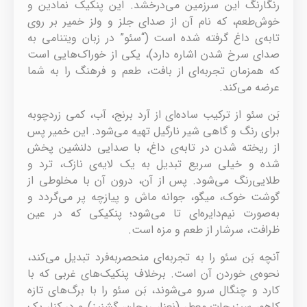
رنگارنگ این سرزمین می‌درخشد. این پنکیک نمادین و
خوش‌طعم، که نام آن از صدای جلز و ولز خمیر بر روی
تابه‌ی داغ گرفته شده است (“سئو” در زبان ویتنامی به
صدای سرخ شدن اشاره دارد)، یکی از خوراک‌هایی است
که همزمان تجربه‌ای از بافت، طعم و فرهنگ را به شما
عرضه می‌کند.
بَن سئو از ترکیب ساده‌ای از آرد برنج، آب، کمی زردچوبه
برای رنگ و گاهی شیر نارگیل تهیه می‌شود. این خمیر پس
از ریخته شدن در تابه‌ی داغ، با صدایی دلنشین پخش
شده و خیلی سریع تبدیل به یک لایه‌ی نازک، ترد و
طلایی‌رنگ می‌شود. پس از آن، درون آن با مخلوطی از
گوشت خوک، میگو، جوانه ماش و پیازچه پر می‌گردد و
به‌صورت نیم‌دایره‌ای تا می‌شود؛ پنکیکی که در عین
ظرافت، سرشار از طعم و مزه است.
آنچه بَن سئو را به تجربه‌ای منحصربه‌فرد تبدیل می‌کند،
نحوه‌ی خوردن آن است. برخلاف پنکیک‌های غربی که با
کارد و چنگال سرو می‌شوند، بَن سئو را با برگ‌های تازه
کاهو، سبزیجات معطر (نعنا، ریحان، گشنیز) و در کنار یک