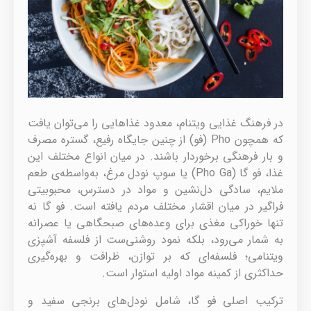
در فرهنگ غذایی ویتنام، معدود غذاهایی را می‌توان یافت
که همچون Pho (فو) از چنین جایگاه رفیع، گستره مصرف
و بار فرهنگی برخوردار باشند. در میان انواع مختلف این
غذا، فو گا (Pho Ga) یا سوپ نودل مرغ، به‌واسطه‌ی طعم
ملایم، سادگی دل‌نشین و مواد در دسترس، محبوبیتی
فراگیر در میان اقشار مختلف مردم یافته است. فو گا نه
تنها خوراکی مغذی برای وعده‌های صبحگاهی یا عصرانه
به شمار می‌رود، بلکه نمود روشنی‌ست از فلسفه آشپزی
ویتنامی؛ فلسفه‌ای که بر توازن، ظرافت و بهره‌گیری
حداکثری از کمینه مواد اولیه استوار است.
ترکیب اصلی فو گا، شامل نودل‌های برنجی سفید و