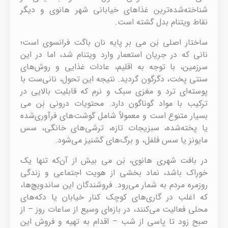
شناخته‌شده‌ترین غذاهای خیابانی شهر هانوی و دیگر
نقاط ویتنام بدل گشته است.
ساختار اصلی بَن می بر پایه نان باگت فرانسوی است؛
نانی که در جریان استعمار وارد ویتنام شد، اما در این
سرزمین، با توجه به اقلیم، عادات غذایی و روش‌های
سنتی پخت، دگرگون گردید. نتیجه این تحول، نانی‌ست با
پوسته‌ای ترد و مغزی سبک و نرم که قابلیت بالایی در
ترکیب با مواد گوناگون دارد. محتویات درونی بَن می
بسیار متنوع است و معمولاً شامل گوشت‌های فرآوری‌شده
یا پخته‌شده، سبزیجات تازه، ترشی‌های خانگی، سس
مایونز یا سس فلفل، و برگ‌های گشنیز می‌شود.
در بافت شهری هانوی، بَن می بیش از آن‌که تنها یک
خوراک باشد، نماد بخشی از هویت اجتماعی و زندگی
روزمره مردم به شمار می‌رود. فروشندگان این ساندویچ‌ها،
که اغلب در گاری‌های کوچک کنار خیابان یا دکه‌های
محلی فعالیت می‌کنند، در بازه‌ای وسیع از ساعات روز – از
صبح زود تا پاسی از شب – اقدام به تهیه و فروش این