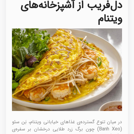
دل‌فریب از آشپزخانه‌های
ویتنام
در میان تنوع گسترده‌ی غذاهای خیابانی ویتنام، بَن سئو
(Banh Xeo) چون برگ زرد طلایی درخشان بر سفره‌ی