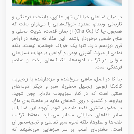
در میان غذاهای خیابانی شهر هانوی، پایتخت فرهنگی و
تاریخی ویتنام، معدود خوراک‌هایی را می‌توان یافت که
همچون چا کا (Cha Ca) از چنان قدمت، هویت محلی و
غنای طعمی برخوردار باشند. این غذا، که ریشه در اواخر
قرن نوزدهم دارد، تنها یک خوراک خوشمزه نیست، بلکه
نمادی از میراث آشپزی بومی و گواهی بر مهارت نسل‌های
متوالی در ترکیب ادویه‌ها، تکنیک‌های پخت و عناصر
فرهنگی است.
چا کا در اصل، ماهی سرخ‌شده و مزه‌دارشده با زردچوبه،
گالانگا (نوعی زنجبیل محلی)، سیر و دیگر ادویه‌های
سنتی است که در کنار سبزیجات تازه‌ای چون شوید،
پیازچه، و گشنیز، و روی شعله‌ای ملایم در ماهیتابه‌ای داغ،
در حضور مشتری تفت داده می‌شود. آن‌چه این غذا را از
سایر غذاهای خیابانی متمایز می‌سازد، نه‌فقط ترکیب
طعم‌ها و عطرها، بلکه نحوه سرو تعاملی و تجربه‌محور آن
است. مشتریان اغلب بر سر میزهایی می‌نشینند که