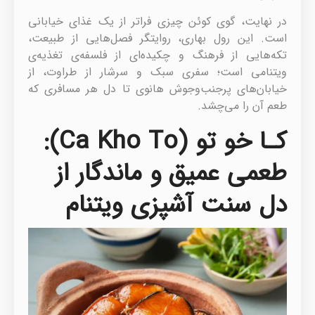
در نهایت، گوی کوئن چیزی فراتر از یک غذای خیابانی
است. این رول بهاری، روایتگر فصل‌هایی از طبیعت،
تکه‌هایی از فرهنگ و چکیده‌ای از فلسفه‌ی تغذیه‌ی
ویتنامی است؛ سفری سبک و سرشار از طراوت، از
خیابان‌های پرجنب‌وجوش هانوی تا دل هر مسافری که
طعم آن را می‌چشد.
کـا خو تو (Ca Kho To):
طعمی عمیق و ماندگار از
دل سنت آشپزی ویتنام