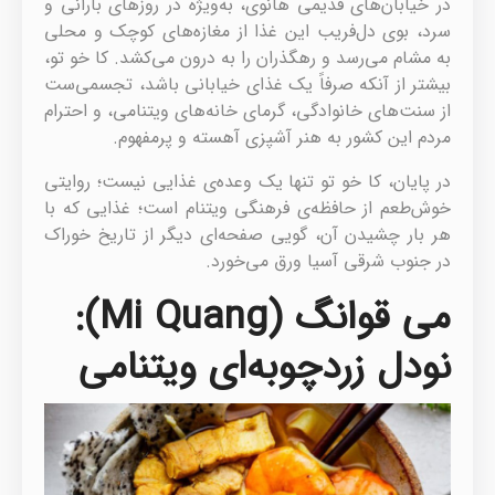
در خیابان‌های قدیمی هانوی، به‌ویژه در روزهای بارانی و
سرد، بوی دل‌فریب این غذا از مغازه‌های کوچک و محلی
به مشام می‌رسد و رهگذران را به درون می‌کشد. کا خو تو،
بیشتر از آنکه صرفاً یک غذای خیابانی باشد، تجسمی‌ست
از سنت‌های خانوادگی، گرمای خانه‌های ویتنامی، و احترام
مردم این کشور به هنر آشپزی آهسته و پرمفهوم.
در پایان، کا خو تو تنها یک وعده‌ی غذایی نیست؛ روایتی
خوش‌طعم از حافظه‌ی فرهنگی ویتنام است؛ غذایی که با
هر بار چشیدن آن، گویی صفحه‌ای دیگر از تاریخ خوراک
در جنوب شرقی آسیا ورق می‌خورد.
می قوانگ (Mi Quang):
نودل زردچوبه‌ای ویتنامی