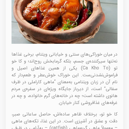
در میان خوراکی‌های سنتی و خیابانی ویتنام، برخی غذاها
نه‌تنها سیرکننده‌ی جسم، بلکه گرمابخش روح‌اند؛ و کا خو
تو (Ca Kho To) یکی از همین غذاهای اصیل و
فراموش‌نشدنی‌ست. این خوراک خوش‌عطر و طعم‌دار که
نام آن در زبان ویتنامی به‌معنای “ماهی کاراملی در ظرف
سفالی” است، از دیرباز جایگاه ویژه‌ای در سفره‌ی مردم
هانوی داشته است؛ چه در خانه‌های گرم خانواده، و چه در
غرفه‌های غذافروشی کنار خیابان.
کا خو تو، برخلاف ظاهر ساده‌اش، حاصل ساعاتی صبر،
دقت و عشق در آشپزی است. در این غذا، تکه‌های ماهی
– معمولاً ماهی گربه‌ماهی (catfish) – به‌آرامی در ظرفی