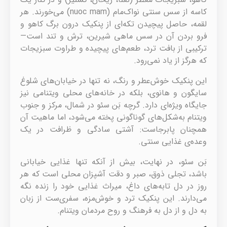
کاسه از سس سنتی نواک‌مام (nuoc mam) می‌خورند. هر
لقمه، حاصل پیچیدن تکه‌ای از پنکیک درون برگ کاهو و
فرو بردن آن در سس ماهی شیرین، ترش و تند است—
ترکیبی از بافت ترد، طعم‌های پیچیده و طراوت سبزیجات
که هرگز از یاد نمی‌رود.
این پنکیک خوش‌عطر و رنگ، نه تنها در خیابان‌های شلوغ
سایگون و هانوی، بلکه در خانه‌های محلی ویتنامی نیز
جایگاه ویژه‌ای دارد. گرچه بَن سئو در شمال، مرکز و جنوب
ویتنام به‌شکل‌های گوناگونی پخته می‌شود، اما ماهیت آن
همچنان پابرجاست: آشتی سادگی و ظرافت در یک
وعده‌ی غذایی سنتی.
بَن سئو، در نهایت، بیش از آنکه تنها غذایی خیابانی
باشد، تجلی ذوق، صبر و دقت آشپزان محلی است که هر
روز در دل تابه‌های داغ، میراث غذایی خود را زنده نگه
می‌دارند. این پنکیک ترد و خوش‌مزه، سفری‌ست از زبان
به دل و از دل به فرهنگ و روح مردمان ویتنام.