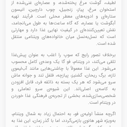
لطیف، گوشت مرغ پخته‌شده، و عصاره‌ای غنی‌شده از
استخوان مرغ، پیاز، زنجبیل، چوب دارچین، انیسون
ستاره‌ای و ادویه‌های معطر محلی است. فرآیند تهیه
آبگوشت یا عصاره، که گاه ساعت‌ها به طول می‌انجامد،
نقش تعیین‌کننده‌ای در کیفیت نهایی غذا دارد و مهارتی
است که نسل‌به‌نسل میان خانواده‌های ویتنامی منتقل
شده است.
برخلاف تصور رایج که سوپ را اغلب به عنوان پیش‌غذا
تلقی می‌کند، در ویتنام، فو گا یک وعده‌ی کامل محسوب
می‌شود. این غذا معمولاً با چاشنی‌هایی مانند آب‌لیموی
تازه، برگ ریحان، گشنیز، پیازچه، فلفل تند و جوانه ماش
سرو می‌شود که هر یک بسته به ذائقه فرد، قابل افزودن
به کاسه‌ی اصلی‌اند. این شیوه‌ی سرو تعاملی و
شخصی‌سازی‌شده، بخشی از تجربه‌ی فرهنگی غذا خوردن
در ویتنام است.
اگرچه منشأ اولیه‌ی فو، به احتمال زیاد به شمال ویتنام،
به‌ویژه شهر هانوی بازمی‌گردد، اما با گذر زمان، این غذا به