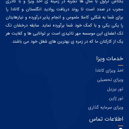
بکتاش تراول با سال ها تجربه در زمینه ی اخذ ویزا و با کادری
مجرب در صدد است تا روند دریافت روادید انگلستان و کانادا را
برای شما به شکلی کاملا ملموس و انجام پذیر درآورده و نیازهایتان
را یکی یکی و با کمک خود شما برآورده نماید. سابقه درخشان تک
تک اعضای این موسسه مهر تائیدی است بر توانایی ها و کفایت هر
یک از کارکنان ما که در زمره ی بهترین های شغل خود می باشند.
خدمات ویزا
اخذ ویزای کانادا
ویزای تحصیلی
تور برزیل
تور ژاپن
ویزای سرمایه گذاری
اطلاعات تماس