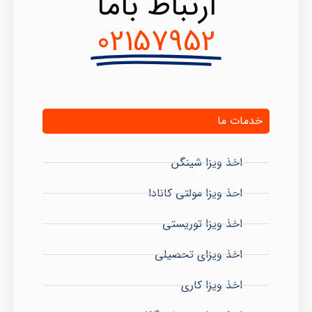
ارتباط باما
02157952
خدمات ما
اخذ ویزا شینگن
احذ ویزا مولتی کانادا
اخذ ویزا توریستی
اخذ ویزای تحصیلی
اخذ ویزا کاری