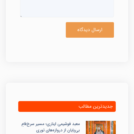
ارسال دیدگاه
جدیدترین مطالب
معبد فوشیمی ایناری؛ مسیر سرخ‌فامِ
بی‌پایان از دروازه‌های توری