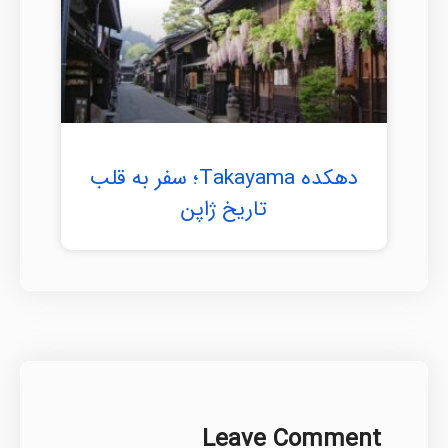
دهکده Takayama؛ سفر به قلب
تاریخ ژاپن
Leave Comment