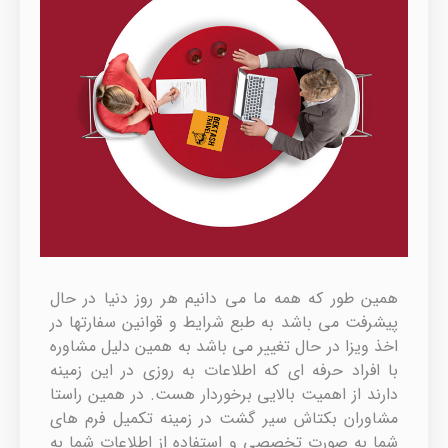
همین طور که همه ما می دانیم هر روز دنیا در حال
پیشرفت می باشد به طبع شرایط و قوانین سفارتها در
اخذ ویزا در حال تغییر می باشد به همین دلیل مشاوره
با افراد حرفه ای که اطلاعات به روزی در این زمینه
دارند از اهمیت بالایی برخوردار هست. در همین راستا
مشاوران بکتاش سیر گشت در زمینه تکمیل فرم های
شما به صورت تخصصی و استفاده از اطلاعات شما به