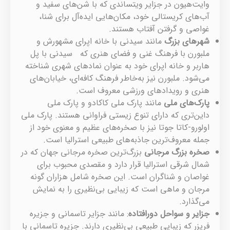
وایت‌هیون در جزایر ویتساندی که با شن‌های سفید و
آب‌های کریستالی خود، مکان‌هایی ایده‌آل برای شنا،
غواصی و گرفتن آفتاب‌ هستند.
شهرهای بزرگ
مانند سیدنی با خانه اپرای مشهورش و
ملبورن با فرهنگ غنی و فضای هنری که سیدنی با پل
هاربر و خانه اپرای خود به عنوان نمادهای شهری شناخته
می‌شود. ملبورن نیز به‌خاطر فرهنگ کافه‌ای، خیابان‌های
هنری و رویدادهای ورزشی معروف است.
پارک‌های ملی
مانند پارک ملی کاکادو و پارک ملی
داین‌تری که دارای تنوع زیستی فراوانی هستند. پارک ملی
اولورو-کاتا جوتا نیز با صخره‌های عظیم و معنوی خود از
جمله معروف‌ترین جاذبه‌های طبیعی استرالیا است.
صخره بزرگ مرجانی
بزرگ‌ترین صخره مرجانی جهان که در
شمال شرقی استرالیا قرار دارد و مقصدی محبوب برای
غواصان و شناگران است. این صخره شامل هزاران گونه
مرجان و ماهی است که زیبایی بی‌نظیری را به نمایش
می‌گذارد.
جزایر و سواحل دورافتاده
: مانند جزایر تاسمانی و جزیره
فریزر که زیبایی طبیعی بی‌نظیری دارند. جزیره تاسمانی با