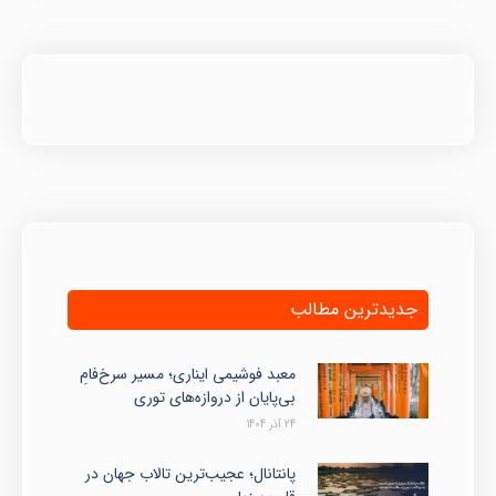
جدیدترین مطالب
معبد فوشیمی ایناری؛ مسیر سرخ‌فامِ
بی‌پایان از دروازه‌های توری
24 آذر 1404
پانتانال؛ عجیب‌ترین تالاب جهان در