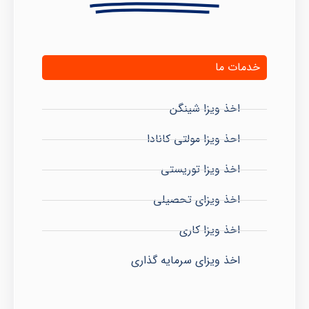
خدمات ما
اخذ ویزا شینگن
احذ ویزا مولتی کانادا
اخذ ویزا توریستی
اخذ ویزای تحصیلی
اخذ ویزا کاری
اخذ ویزای سرمایه گذاری