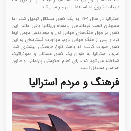
بریتانیا شروع به استعمار این سرزمین کرد.
استرالیا در سال ۱۹۰۱ به یک کشور مستقل تبدیل شد، اما
همچنان تحت فرماندهی پادشاه بریتانیا باقی ماند. این
کشور در طول جنگ‌های جهانی اول و دوم نقش مهمی ایفا
کرد و پس از جنگ جهانی دوم، مهاجرت گسترده‌ای به این
کشور صورت گرفت که باعث تنوع فرهنگی بیشتری شد.
امروز، استرالیا به عنوان یک کشور مستقل و دموکراتیک
شناخته می‌شود که دارای نظام حکومتی پارلمانی و قانون
اساسی مستقل است.
فرهنگ و مردم استرالیا