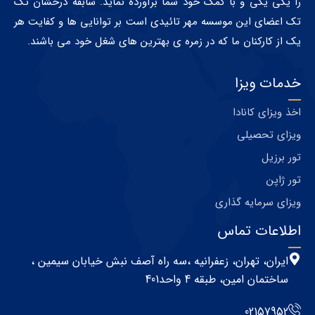
را یکی یکی و با کمک خود شما برآورده نماید. سابقه درخشان تک
تک اعضای این موسسه مهر تائیدی است بر توانایی ها و کفایت هر
یک از کارکنان ما که در زمره ی بهترین های شغل خود می باشند.
خدمات ویزا
اخذ ویزای کانادا
ویزای تحصیلی
تور برزیل
تور ژاپن
ویزای سرمایه گذاری
اطلاعات تماس
ایران، تهران، زعفرانیه ،سه راه آصف نبش خیابان سیمین ،
ساختمان امین، طبقه 4 واحد401
02157952