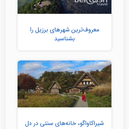
معروف‌ترین شهرهای برزیل را
بشناسید
شیراکاواگو، خانه‌های سنتی در دل