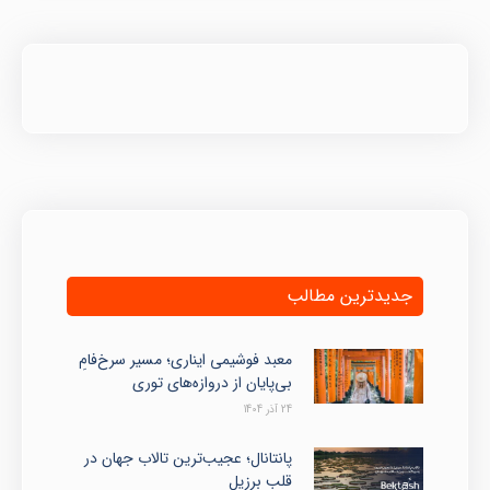
جدیدترین مطالب
معبد فوشیمی ایناری؛ مسیر سرخ‌فامِ
بی‌پایان از دروازه‌های توری
24 آذر 1404
پانتانال؛ عجیب‌ترین تالاب جهان در
قلب برزیل