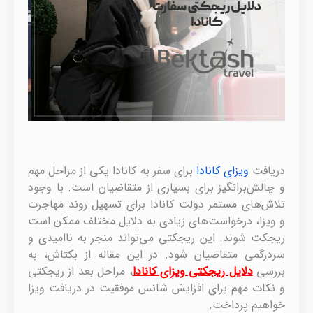
دریافت
ویزای کانادا
برای سفر به کانادا یکی از مراحل مهم
و چالش‌برانگیز برای بسیاری از متقاضیان است. با وجود
تلاش‌های مستمر دولت کانادا برای تسهیل روند مهاجرت
و ویزا، درخواست‌های زیادی به دلایل مختلف ممکن است
ریجکت شوند. این ریجکتی می‌تواند منجر به ناامیدی و
سردرگمی متقاضیان شود. در این مقاله از بکتاش، به
بررسی
دلایل ریجکتی ویزای کانادا
، مراحل بعد از ریجکتی
و نکات مهم برای افزایش شانس موفقیت در دریافت ویزا
خواهیم پرداخت.