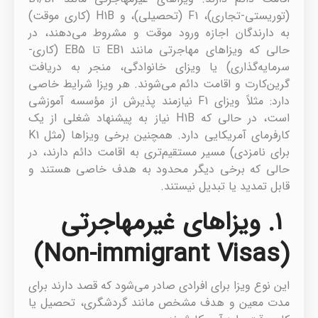
(توریستی-تجاری)، F1 (تحصیلی)، و H1B (کاری موقت)
به دارندگان اجازه ورود موقت و مشروط می‌دهند، در
حالی که ویزاهای مهاجرتی مانند EB1 تا EB5 (کاری-
سرمایه‌گذاری) یا ویزای خانوادگی، منجر به دریافت
گرین‌کارت و اقامت دائم می‌شوند. هر ویزا شرایط خاصی
دارد: مثلاً ویزای F1 نیازمند پذیرش از مؤسسه آموزشی
است، در حالی که H1B نیاز به پیشنهاد شغلی از یک
کارفرمای آمریکایی دارد. همچنین برخی ویزاها (مثل K1
برای نامزدی) مسیر مستقیم‌تری به اقامت دائم دارند، در
حالی که برخی دیگر محدود به هدف خاصی هستند و
قابل تمدید یا تبدیل نیستند.
۱. ویزاهای غیرمهاجرتی
(Non-immigrant Visas)
این نوع ویزا برای افرادی صادر می‌شود که قصد دارند برای
مدت معین و هدف مشخص مانند گردشگری، تحصیل یا