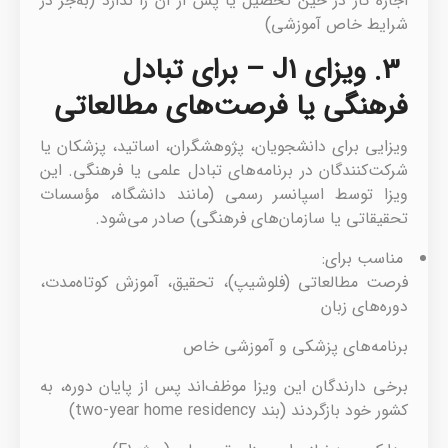
اجازه کار در حین تحصیل یا پس از آن را ندارد (به‌جز در
شرایط خاص آموزشی)
3. ویزای J1 – برای تبادل
فرهنگی یا فرصت‌های مطالعاتی
ویزا‌یی برای دانشجویان، پژوهشگران، اساتید، پزشکان یا
شرکت‌کنندگان در برنامه‌های تبادل علمی یا فرهنگی. این
ویزا توسط اسپانسر رسمی (مانند دانشگاه، مؤسسات
تحقیقاتی یا سازمان‌های فرهنگی) صادر می‌شود.
مناسب برای:
فرصت مطالعاتی (فلوشیپ)، تحقیق، آموزش کوتاه‌مدت،
دوره‌های زبان
برنامه‌های پزشکی و آموزشی خاص
برخی دارندگان این ویزا موظف‌اند پس از پایان دوره، به
کشور خود بازگردند (بند two-year home residency)