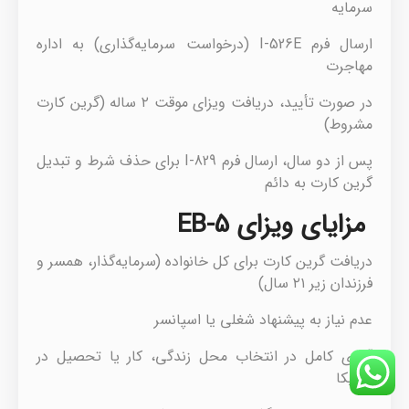
سرمایه
ارسال فرم I-526E (درخواست سرمایه‌گذاری) به اداره
مهاجرت
در صورت تأیید، دریافت ویزای موقت ۲ ساله (گرین کارت
مشروط)
پس از دو سال، ارسال فرم I-829 برای حذف شرط و تبدیل
گرین کارت به دائم
مزایای ویزای EB-5
دریافت گرین کارت برای کل خانواده (سرمایه‌گذار، همسر و
فرزندان زیر ۲۱ سال)
عدم نیاز به پیشنهاد شغلی یا اسپانسر
آزادی کامل در انتخاب محل زندگی، کار یا تحصیل در
آمریکا