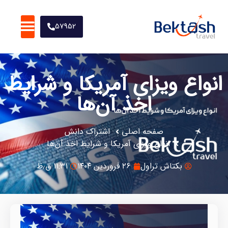
57952
تورهای نوروز1405
انواع ویزای آمریکا و شرایط
اخذ آن‌ها
صفحه اصلی
اشتراک دانش
انواع ویزای آمریکا و شرایط اخذ آن‌ها
بکتاش تراول
۲۶ فروردین ۱۴۰۴
۱۱:۳۱ ق٫ظ