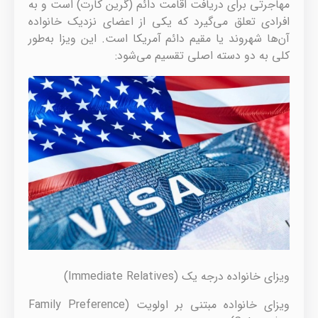
مهاجرتی برای دریافت اقامت دائم (گرین کارت) است و به
افرادی تعلق می‌گیرد که یکی از اعضای نزدیک خانواده
آن‌ها شهروند یا مقیم دائم آمریکا است. این ویزا به‌طور
کلی به دو دسته اصلی تقسیم می‌شود:
ویزای خانواده درجه یک (Immediate Relatives)
ویزای خانواده مبتنی بر اولویت (Family Preference