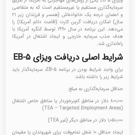
ویزای EB-5 یکی از روش‌های مهاجرتی به آمریکا از طریق
سرمایه‌گذاری مستقیم یا غیرمستقیم است که به متقاضی
و اعضای درجه یک خانواده‌اش (همسر و فرزندان زیر ۲۱
سال) امکان دریافت گرین کارت (اقامت دائم آمریکا) را
می‌دهد. این برنامه در سال 1990 توسط کنگره آمریکا با
هدف جذب سرمایه خارجی و ایجاد اشتغال در آمریکا
راه‌اندازی شد.
شرایط اصلی دریافت ویزای EB-5
برای واجد شرایط بودن در برنامه EB-5، سرمایه‌گذار باید
شرایط زیر را داشته باشد:
حداقل سرمایه‌گذاری به مبلغ:
۸۰۰,۰۰۰ دلار: در مناطق کم‌برخوردار یا مناطق خاص اشتغال
(TEA – Targeted Employment Areas)
۱,۰۵۰,۰۰۰ دلار: در مناطق دیگر (غیر TEA)
ایجاد حداقل ۱۰ شغل تمام‌وقت برای شهروندان یا مقیمان