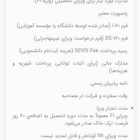
مدارک مورد نیاز برای ویزای تحصیلی (ویژه F1):
پاسپورت معتبر
فرم I-20 (صادر شده توسط دانشگاه یا مؤسسه آموزشی)
فرم DS-160 (فرم درخواست ویزای غیرمهاجرتی)
رسید پرداخت SEVIS Fee (هزینه ثبت‌نام دانشجویی)
مدارک مالی (برای اثبات توانایی پرداخت شهریه و
هزینه‌ها)
نامه پذیرش رسمی
وقت سفارت و شرکت در مصاحبه
مدت اعتبار ویزا:
ویزای F1 معمولاً به مدت دوره تحصیل به اضافه‌ی ۶۰ روز
فرصت ترک خاک صادر می‌شود.
مدت ویزای M1 کوتاه‌تر و قابل تمدید نیست.