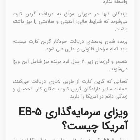
واسطه ندارد.
برندگان تنها در صورتی موفق به دریافت گرین کارت
می‌شوند که شرایط مالی، امنیتی و سلامتی را نیز داشته
باشند.
برنده شدن به‌معنای دریافت خودکار گرین کارت نیست؛
باید تمام مراحل قانونی و اداری طی شود.
همسر و فرزندان زیر ۲۱ سال فرد برنده نیز شامل این ویزا
می‌شوند.
کسانی که گرین کارت از طریق لاتاری دریافت می‌کنند،
همانند سایر دارندگان گرین کارت، امکان کار، تحصیل و
زندگی دائم در آمریکا را دارند.
ویزای سرمایه‌گذاری EB-5
آمریکا چیست؟