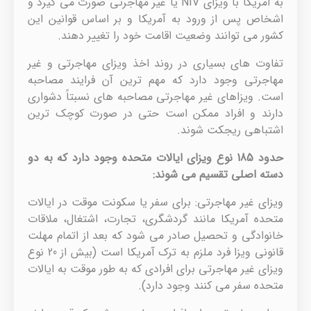
به آمریکا با ویزای NIV یا غیر مهاجرتی صورت می گیرد و
اشخاص پس از ورود به آمریکا و بر اساس قوانین این
کشور می توانند وضعیت اقامت خود را تغییر دهند.
تفاوت های بسیاری در روند اخذ ویزای مهاجرتی و غیر
مهاجرتی وجود دارد که مهم ترین آن فرایند مصاحبه
است. ویزاهای غیر مهاجرتی مصاحبه های نسبتاً دشواری
دارند و افراد ممکن است حتی در صورت کوچک ترین
اشتباهی ریجکت شوند.
حدود 185 نوع ویزای ایالات متحده وجود دارد که به دو
دسته اصلی تقسیم می شوند:
ویزای غیر مهاجرتی: برای سفر یا سکونت موقت در ایالات
متحده آمریکا مانند گردشگری، تجارت، اشتغال، ملاقات
خانوادگی و تحصیل صادر می شود که بعد از اتمام مهلت
قانونی ویزا فرد ملزم به ترک آمریکا است (بیش از 20 نوع
ویزای غیر مهاجرتی برای افرادی که به طور موقت به ایالات
متحده سفر می کنند وجود دارد).