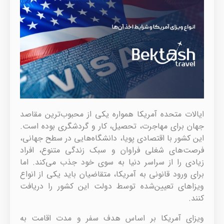
ایالات متحده آمریکا همواره یکی از محبوب‌ترین مقاصد
جهان برای مهاجرت، تحصیل، کار و گردشگری بوده است.
این کشور با اقتصادی پویا، دانشگاه‌هایی در سطح جهانی،
فرصت‌های شغلی فراوان و سبک زندگی متنوع، افراد
زیادی را از سراسر دنیا به سوی خود جذب می‌کند. اما
برای ورود قانونی به آمریکا، متقاضیان باید یکی از انواع
ویزاهای تعیین‌شده توسط دولت این کشور را دریافت
کنند.
ویزای آمریکا بر اساس هدف سفر و مدت اقامت به